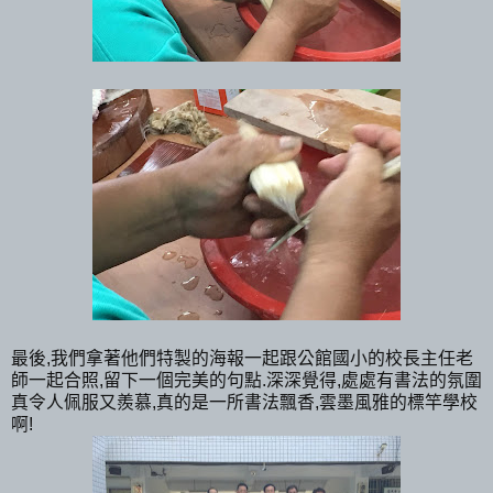
最後,我們拿著他們特製的海報一起跟公館國小的校長主任老
師一起合照,留下一個完美的句點.深深覺得,處處有書法的氛圍
真令人佩服又羨慕,真的是一所書法飄香,雲墨風雅的標竿學校
啊!