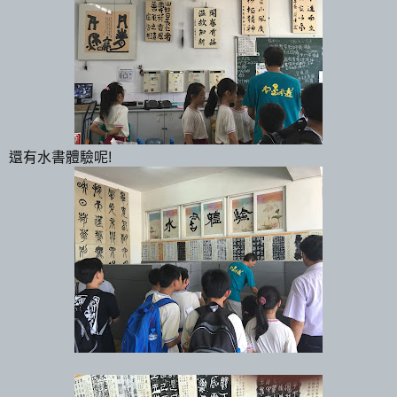
還有水書體驗呢!