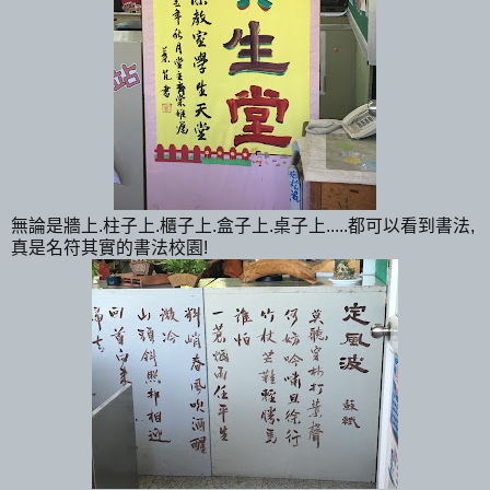
無論是牆上.柱子上.櫃子上.盒子上.桌子上.....都可以看到書法,
真是名符其實的書法校園!