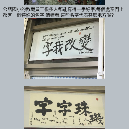
公館國小的教職員工很多人都能寫得一手好字,每個處室門上
都有一個特殊的名字,猜猜看,這些名字代表甚麼地方呢?