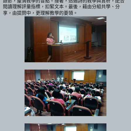
錄影，釐清教學的盲點。接著，透過詩的教學與賞析，配合
閱讀理解評量指標，扣緊文本。最後，藉由分組共學、分
享，由提問中，更理解教學的要領。