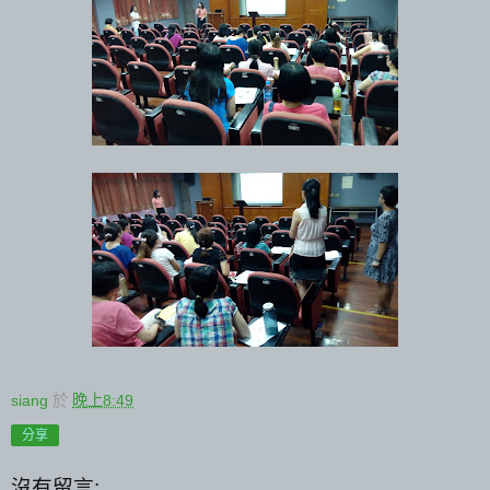
siang
於
晚上8:49
分享
沒有留言: