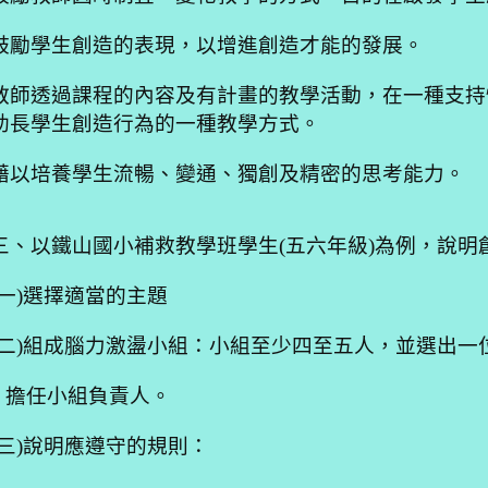
鼓勵學生創造的表現，以增進創造才能的發展。
教師透過課程的內容及有計畫的教學活動，在一種支持
助長學生創造行為的一種教學方式。
藉以培養學生流暢、變通、獨創及精密的思考能力。
三、以鐵山國小補救教學班學生
(
五六年級
)
為例，說明
一
)
選擇適當的主題
二
)
組成腦力激盪小組：小組至少四至五人，並選出一
擔任小組負責人。
三
)
說明應遵守的規則：