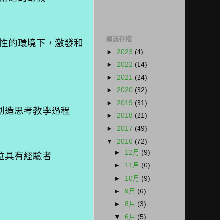
網誌存檔
性的環境下，激發和
►
2023
(4)
►
2022
(14)
►
2021
(24)
►
2020
(32)
►
2019
(31)
創造思考教學過程
►
2018
(21)
►
2017
(49)
▼
2016
(72)
►
12月
(9)
位具有經驗者
►
11月
(6)
►
10月
(9)
►
9月
(6)
►
8月
(3)
▼
6月
(5)