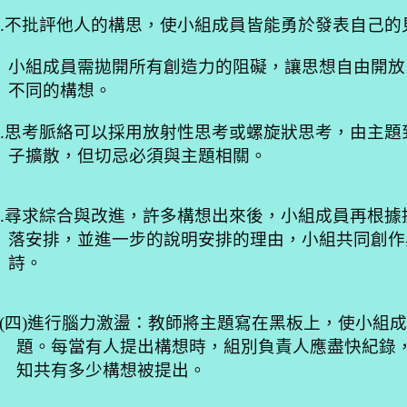
.
不批評他人的構思，使小組成員皆能勇於發表自己的
小組成員需拋開所有創造力的阻礙，讓思想自由開放
不同的構想。
.
思考脈絡可以採用放射性思考或螺旋狀思考，由主題
子擴散，但切忌必須與主題相關。
.
尋求綜合與改進，許多構想出來後，小組成員再根據
落安排，並進一步的說明安排的理由，小組共同創作
詩。
(
四
)
進行腦力激盪：教師將主題寫在黑板上，使小組
題。每當有人提出構想時，組別負責人應盡快紀錄
知共有多少構想被提出。