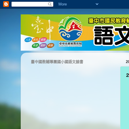
臺中國教輔導團國小國語文臉書
2