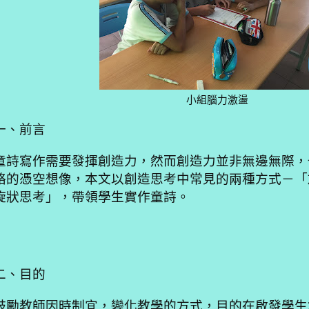
小組腦力激盪
一、前言
童詩寫作需要發揮創造力，然而創造力並非無邊無際，
絡的憑空想像，本文以創造思考中常見的兩種方式－「
旋狀思考」，帶領學生實作童詩。
二、目的
鼓勵教師因時制宜，變化教學的方式，目的在啟發學生