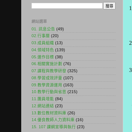
1
網站選單
01. 訊息公告
(49)
02.行事曆
(20)
2
03.成員組織
(13)
04.領域特色
(139)
05.運作目標
(38)
06.相關實施計劃
(76)
3
07.課程與教學研發
(325)
08.學習成效評量
(107)
09.教學資源運用
(163)
10.教學行動與省思
(215)
11.團員增能
(84)
12.網站連結
(23)
13.數位教材資料庫
(26)
14.優良教師人力資料庫
(16)
15. 107 課綱宣導與執行
(23)