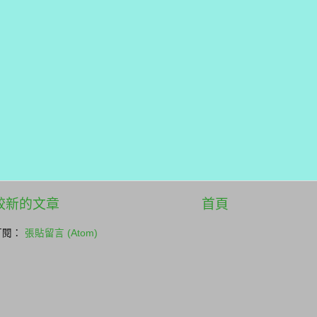
較新的文章
首頁
訂閱：
張貼留言 (Atom)