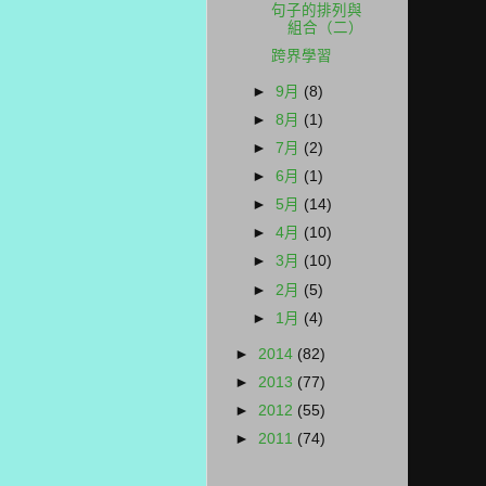
句子的排列與
組合（二）
跨界學習
►
9月
(8)
►
8月
(1)
►
7月
(2)
►
6月
(1)
►
5月
(14)
►
4月
(10)
►
3月
(10)
►
2月
(5)
►
1月
(4)
►
2014
(82)
►
2013
(77)
►
2012
(55)
►
2011
(74)