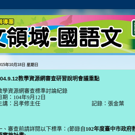
015年10月18日 星期日
104.9.12教學資源網審查研習說明會議重點
教學資源網審查標準討論
紀錄
日期：104年9月12日
主講
：呂
孝修主任
記錄：張金葉
一、審查前請詳閱
以下標準：(節錄
自
102年度臺中市政