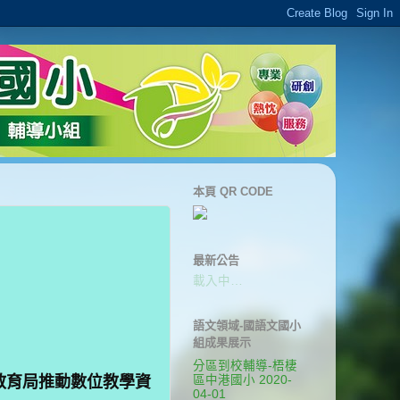
本頁 QR CODE
最新公告
載入中…
語文領域-國語文國小
組成果展示
分區到校輔導-梧棲
府教育局推動數位教學資
區中港國小 2020-
04-01