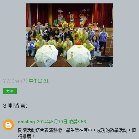
Y.W.Chen
於
中午12:31
分享
3 則留言:
chialing
2014年5月10日 凌晨3:56
閱讀活動結合表演藝術，學生樂在其中，成功的教學活動，值
得推薦！