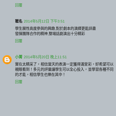
回覆
匿名
2014年5月12日 下午3:51
學生展性高度參與的興趣,對於劇本的演繹更能詳盡
發揮團隊合作的精神,整場話劇演出十分精彩
回覆
小菁
2014年5月20日 晚上11:51
實在太精采了，相信當天的表演一定獲得滿堂彩，好希望可以
親眼看到！多元的評量讓學生可以全心投入，並學習各種不同
的才能，相信學生也樂在其中！
回覆