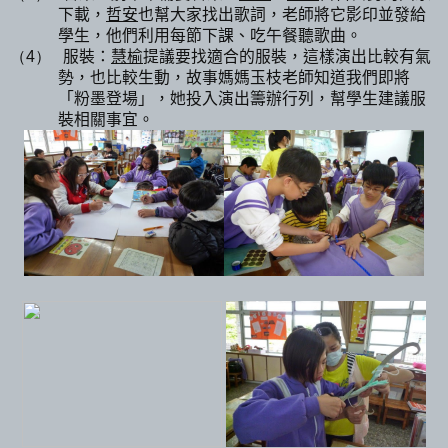
下載，
哲安
也幫大家找出歌詞，老師將它影印並發給
學生，他們利用每節下課、吃午餐聽歌曲。
服裝：
慧榆
提議要找適合的服裝，這樣演出比較有氣
（4）
勢，也比較生動，故事媽媽玉枝老師知道我們即將
「粉墨登場」，她投入演出籌辦行列，幫學生建議服
裝相關事宜。