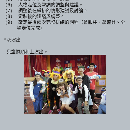
（6）
人物走位及聲調的調整與建議。
（7）
調整後在綵排的情形建議及討論。
（8）
定裝後的建議與調整。
（9）
敲定最後兩次完整排練的期程（著服裝、拿道具、全
場走位完成）
“
◎
演出
兒童週順利上演出
。