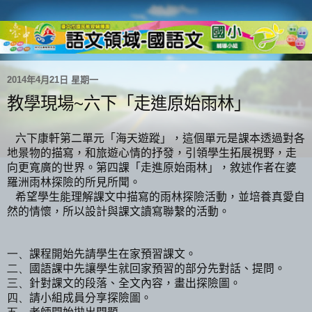
2014年4月21日 星期一
教學現場~六下「走進原始雨林」
六下康軒第二單元
「海天遊蹤」，這個單元是課本透過對各
地景物的描寫，和旅遊心情的抒發，引領學生拓展視野，走
向更寬廣的世界。第四課「走進原始雨林」，敘述作者在婆
羅洲雨林探險的所見所聞。
希望學生能理解課文中描寫的雨林探險活動，並培養真愛自
然的情懷，所以設計與課文讀寫聯繫的活動。
一、
課程開始先請學生在家預習課文。
國語課中先讓學生就回家預習的部分先對話
、
提問
。
二、
針對課文的段落、全文內容，畫出探險圖。
三、
請小組成員分享探險圖
。
四、
老師開始拋出問題