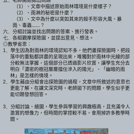
五、
（
1
）、文章中描述原始雨林環境是什麼樣子？
（
2
）、雨淋的秘密是什麼？
（
3
）、文中為什麼以突如其來的殺手形容大風、暴
雨、毒蟲
……
？
分組討論並找出問題的答案
、
進行發表
。
六、
各組觀摩探險圖
，
並提出意見
、
想法
。
七、
◎教學省思
：
學生因為對雨林的環境認知不多
，
他們畫探險圖時
，
把段
1、
落中的重點都詳盡的呈現出來
，
唯獨對於雨林中光線的部
分較無法掌握
，
這個部分已透過影片欣賞
，
讓學生充分去
明白
「濃密的樹冠層層擋住滲入的陽光」、「幽暗的雨
林」是怎樣的情境。
學生藉由分組會出探險圖的過程
，文章中所敘述的意思也
2、
更能了解，在課文深究時，老師拋下的問題，學生似乎更
能切題發想回答。
分組討論、繪圖，學生參與學習的興趣極高，且充滿令人
3、
激賞的想像力，但時間的掌控較不易，會用掉許多教學時
間。