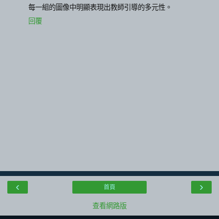
每一組的圖像中明顯表現出教師引導的多元性。
回覆
‹
›
首頁
查看網路版