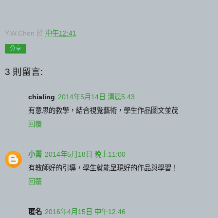
Y.W.Chen
於
中午12:41
分享
3 則留言:
chialing
2014年5月14日 清晨5:43
有意思的教學，結合視覺藝術，學生作品圖文並茂
回覆
小菁
2014年5月18日 晚上11:00
有教師好的引導，學生就能呈現好的作品與學習！
回覆
匿名
2016年4月15日 中午12:46