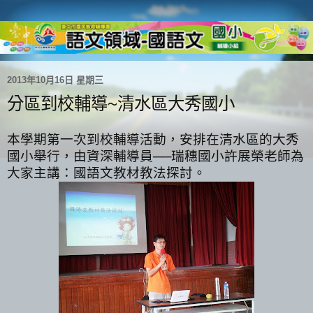
2013年10月16日 星期三
分區到校輔導~清水區大秀國小
本學期第一次到校輔導活動，安排在清水區的大秀
國小舉行，由資深輔導員
──
瑞穗國小
許展榮
老師為
大家主講：國語文教材教法探討。