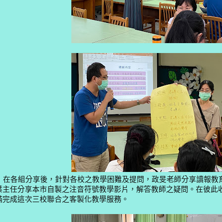
在各組分享後，針對各校之教學困難及提問，政旻老師分享讀報教
葉主任分享本市自製之注音符號教學影片，解答教師之疑問。在彼此
滿完成這次三校聯合之客製化教學服務。