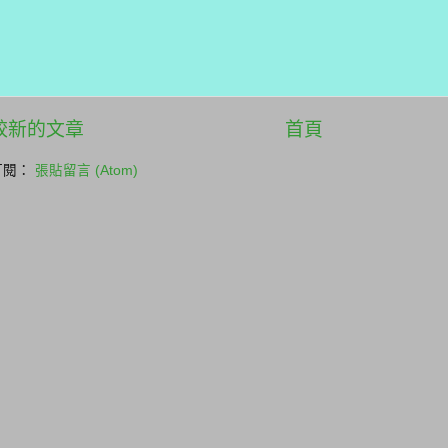
較新的文章
首頁
訂閱：
張貼留言 (Atom)