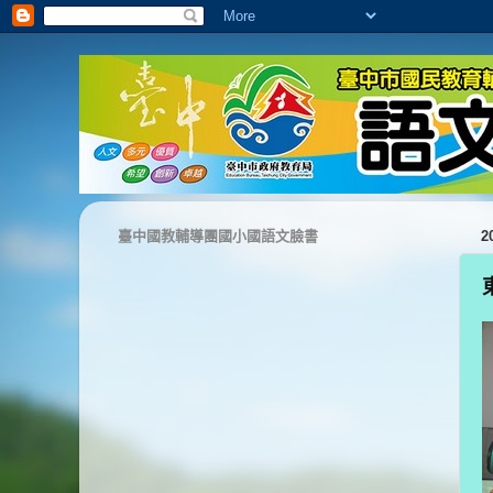
臺中國教輔導團國小國語文臉書
2