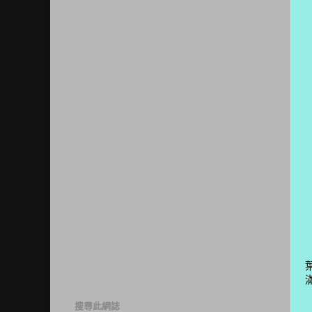
搜尋此網誌