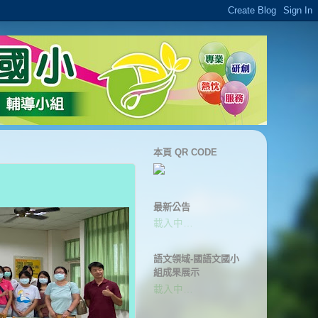
本頁 QR CODE
最新公告
載入中…
語文領域-國語文國小
組成果展示
載入中…