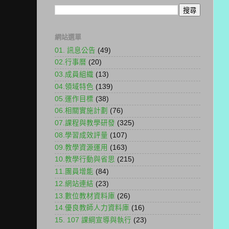
網站選單
01. 訊息公告
(49)
02.行事曆
(20)
03.成員組織
(13)
04.領域特色
(139)
05.運作目標
(38)
06.相關實施計劃
(76)
07.課程與教學研發
(325)
08.學習成效評量
(107)
09.教學資源運用
(163)
10.教學行動與省思
(215)
11.團員增能
(84)
12.網站連結
(23)
13.數位教材資料庫
(26)
14.優良教師人力資料庫
(16)
15. 107 課綱宣導與執行
(23)