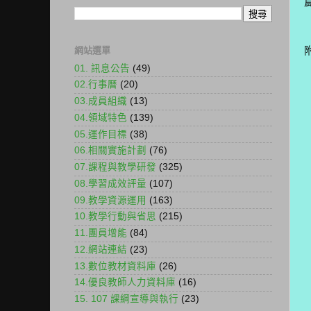
網站選單
01. 訊息公告
(49)
02.行事曆
(20)
03.成員組織
(13)
04.領域特色
(139)
05.運作目標
(38)
06.相關實施計劃
(76)
07.課程與教學研發
(325)
08.學習成效評量
(107)
09.教學資源運用
(163)
10.教學行動與省思
(215)
11.團員增能
(84)
12.網站連結
(23)
13.數位教材資料庫
(26)
14.優良教師人力資料庫
(16)
15. 107 課綱宣導與執行
(23)