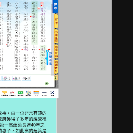
故事，由一位非常有錢的
政府獲得了多年的經營權
界第一高建築長達40年之
的妻子，如此高的建築是