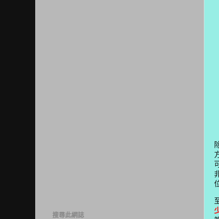
搜尋此網誌