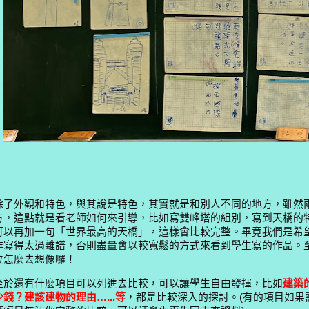
除了外觀和特色，與其說是特色，其實就是和別人不同的地方，雖然
方，這點就是看老師如何來引導，比如寫雙峰塔的組別，寫到天橋的
可以再加一句「世界最高的天橋」，這樣會比較完整。畢竟我們是希
非寫得太過離譜，否則盡量會以較寬鬆的方式來看到學生寫的作品。
位怎麼去想像囉！
至於還有什麼項目可以列進去比較，可以讓學生自由發揮，比如
建築
少錢？建該建物的理由…...等
，都是比較深入的探討。(有的項目如果需