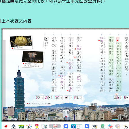
篇幅是無法做完整的比較，可以請學生事先回去查資料)。
附上本次課文內容