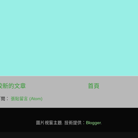
較新的文章
首頁
訂閱：
張貼留言 (Atom)
圖片視窗主題. 技術提供：
Blogger
.