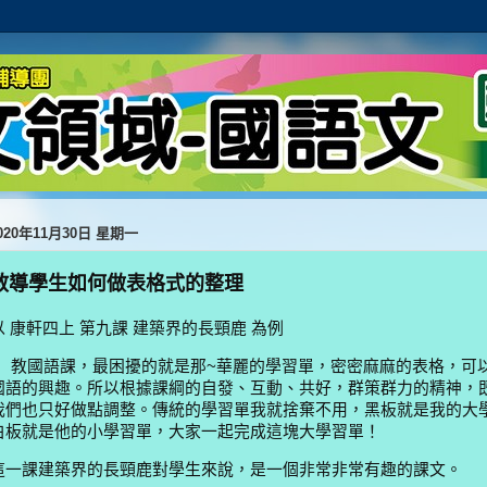
020年11月30日 星期一
教導學生如何做表格式的整理
以
康軒四上
第九課
建築界的長頸鹿
為例
教國語課，最困擾的就是那
~
華麗的學習單，密密麻麻的表格，可
國語的興趣。
所以根據課綱的自發、互動、共好，群策群力的精神，
我們也只好做點調整。
傳統的學習單我就捨棄不用，黑板就是我的大
白板就是他的小學習單，大家一起完成這塊大學習單！
這一課建築界的長頸鹿對學生來說，是一個非常非常有趣的課文。