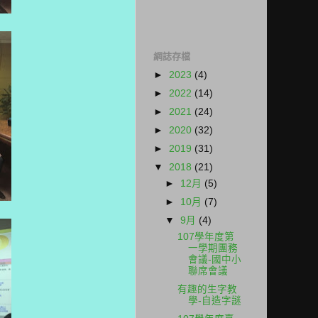
網誌存檔
►
2023
(4)
►
2022
(14)
►
2021
(24)
►
2020
(32)
►
2019
(31)
▼
2018
(21)
►
12月
(5)
►
10月
(7)
▼
9月
(4)
107學年度第
一學期團務
會議-國中小
聯席會議
有趣的生字教
學-自造字謎