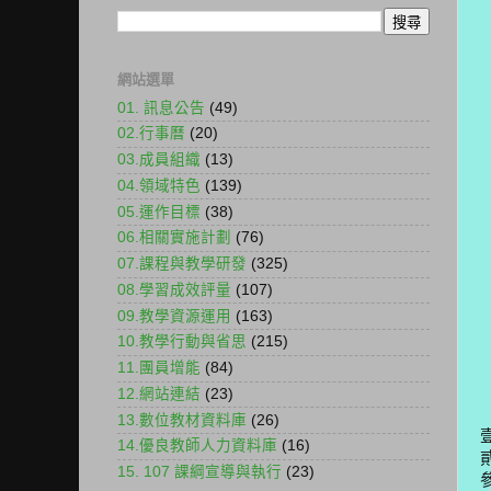
網站選單
01. 訊息公告
(49)
02.行事曆
(20)
03.成員組織
(13)
04.領域特色
(139)
05.運作目標
(38)
06.相關實施計劃
(76)
07.課程與教學研發
(325)
08.學習成效評量
(107)
09.教學資源運用
(163)
10.教學行動與省思
(215)
11.團員增能
(84)
12.網站連結
(23)
13.數位教材資料庫
(26)
14.優良教師人力資料庫
(16)
15. 107 課綱宣導與執行
(23)