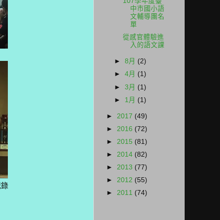
107學年度臺
中市國小語
文輔導團名
單
從感官體驗進
入的語文課
►
8月
(2)
►
4月
(1)
►
3月
(1)
►
1月
(1)
►
2017
(49)
►
2016
(72)
►
2015
(81)
►
2014
(82)
►
2013
(77)
►
2012
(55)
議紀錄
►
2011
(74)