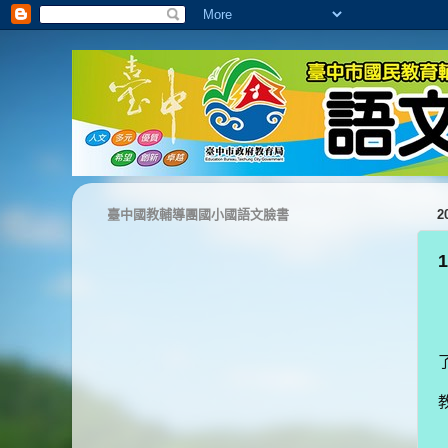
臺中國教輔導團國小國語文臉書
2