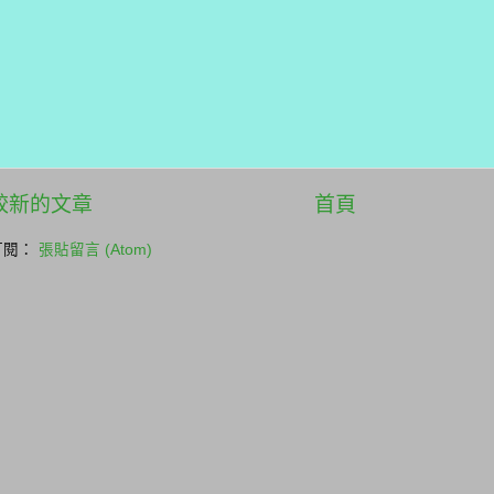
較新的文章
首頁
訂閱：
張貼留言 (Atom)