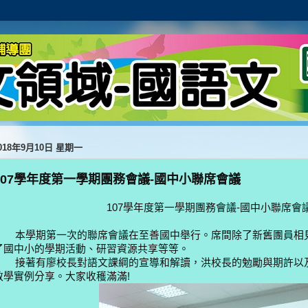
018年9月10日 星期一
107學年度第一學期團務會議-國中小聯席會議
107學年度第一學期團務會議-國中小聯席會
本學期第一次的聯席會議在至善國中舉行。席間除了新舊團員相
了國中小的學期活動、研習資源共享等等。
接著有廖校長對語文課綱的宣導和解讀，洪校長的勉勵與期許以
教學實例分享。大家收穫滿滿!