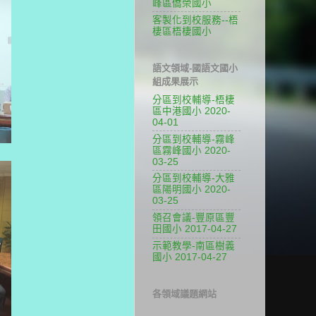
峰區僑榮國小
客製化到校服務--梧
棲區梧棲國小
語文領域-國語文國小
組成果展示
分區到校輔導-梧棲
區中港國小 2020-
04-01
分區到校輔導-霧峰
區霧峰國小 2020-
03-25
分區到校輔導-大雅
區陽明國小 2020-
03-25
領召會議-豐原區豐
田國小 2017-04-27
示範教學-南區樹義
國小 2017-04-27
各領域議題網站