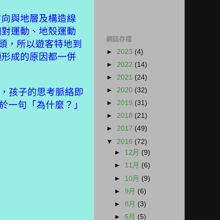
方向與地層及構造線
相對運動、地殼運動
網誌存檔
頭，所以遊客特地到
►
2023
(4)
頭形成的原因都一併
►
2022
(14)
►
2021
(24)
►
2020
(32)
，孩子的思考脈絡即
►
2019
(31)
於一句「為什麼？」
►
2018
(21)
►
2017
(49)
▼
2016
(72)
►
12月
(9)
►
11月
(6)
►
10月
(9)
►
9月
(6)
►
8月
(3)
►
6月
(5)