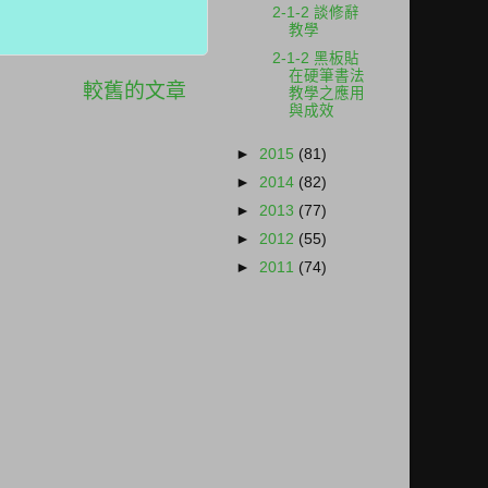
2-1-2 談修辭
教學
2-1-2 黑板貼
在硬筆書法
較舊的文章
教學之應用
與成效
►
2015
(81)
►
2014
(82)
►
2013
(77)
►
2012
(55)
►
2011
(74)