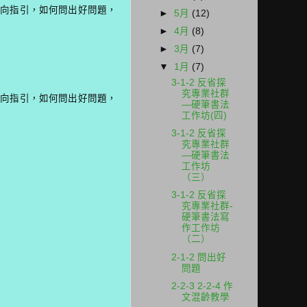
方向指引，如何問出好問題，
►
5月
(12)
►
4月
(8)
►
3月
(7)
▼
1月
(7)
3-1-2 反省探
究專業社群
方向指引，如何問出好問題，
—硬筆書法
工作坊(四)
3-1-2 反省探
究專業社群
—硬筆書法
工作坊
（三）
3-1-2 反省探
究專業社群-
硬筆書法寫
作工作坊
（二）
2-1-2 問出好
問題
2-2-3 2-2-4 作
文混齡教學