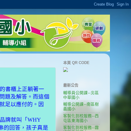
本頁 QR CODE
最新公告
的書櫃上正躺著一
輔導員公開課--北區
問題及解答。而這個
中華國小
就足以應付的。因
輔導公開課--南區樹
義國小
客製化到校服務--西
品牌就叫「
WHY
屯區東海國小
串的回答，孩子真是
客製化到校服務--霧