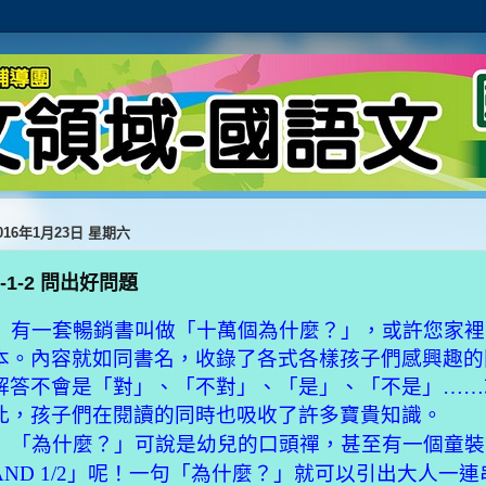
016年1月23日 星期六
2-1-2 問出好問題
有一套暢銷書叫做「十萬個為什麼
？
」，或許您家裡
本。內容就如同書名，收錄了各式各樣孩子們感興趣的
解答不會是「對」、「不對」、「是」、「不是」
……
此，孩子們在閱讀的同時也吸收了許多寶貴知識。
？
「為什麼
」可說是幼兒的口頭禪，甚至有一個童裝
？
AND 1/2
」呢！一句「為什麼
」就可以引出大人一連