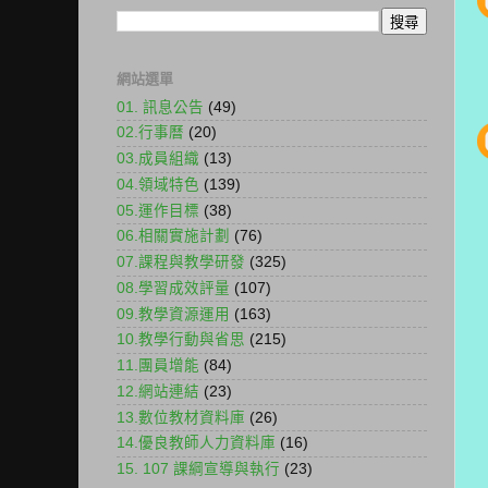
網站選單
01. 訊息公告
(49)
02.行事曆
(20)
03.成員組織
(13)
04.領域特色
(139)
05.運作目標
(38)
06.相關實施計劃
(76)
07.課程與教學研發
(325)
08.學習成效評量
(107)
09.教學資源運用
(163)
10.教學行動與省思
(215)
11.團員增能
(84)
12.網站連結
(23)
13.數位教材資料庫
(26)
14.優良教師人力資料庫
(16)
15. 107 課綱宣導與執行
(23)