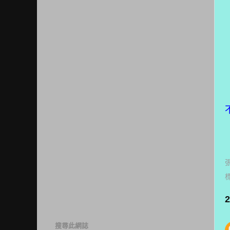
搜尋此網誌