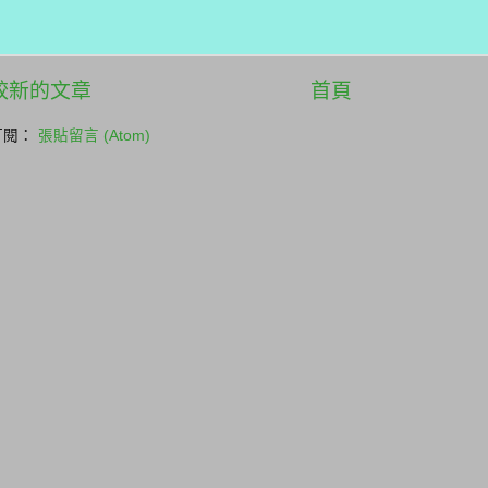
較新的文章
首頁
訂閱：
張貼留言 (Atom)