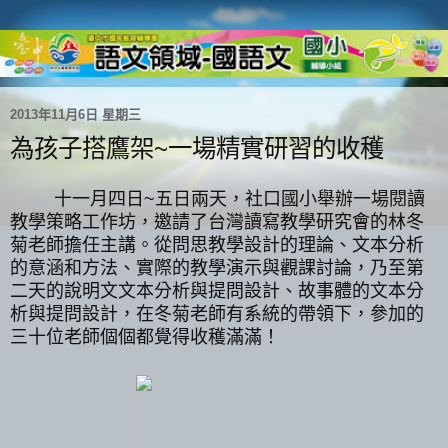
2013年11月6日 星期三
為孩子搭鷹架~一場精實研習的收穫
十一月四日~五日兩天，社口國小舉辦一場閱讀
教學策略工作坊，邀請了台灣讀寫教學研究會的林冬
菊老師擔任主講。從問思教學設計的理論、文本分析
的意涵和方法、實際的教學演示與觀課討論，乃至第
二天的說明文文本分析與提問設計、故事
體的文本分
析與提問設計，在冬菊老師有系統的帶領下，參加的
三十位老師個個都覺得收穫滿滿！