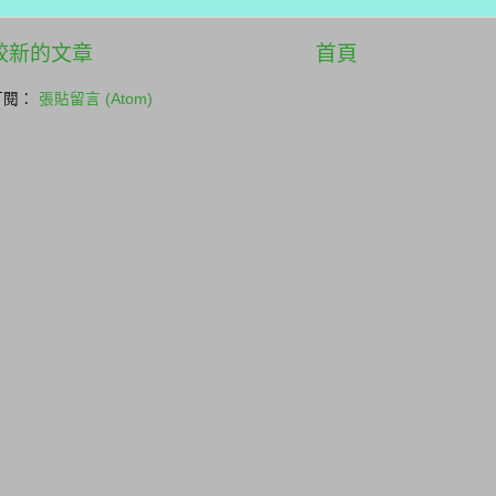
較新的文章
首頁
訂閱：
張貼留言 (Atom)