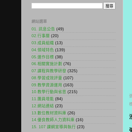
網站選單
01. 訊息公告
(49)
02.行事曆
(20)
03.成員組織
(13)
04.領域特色
(139)
05.運作目標
(38)
06.相關實施計劃
(76)
07.課程與教學研發
(325)
08.學習成效評量
(107)
09.教學資源運用
(163)
10.教學行動與省思
(215)
11.團員增能
(84)
12.網站連結
(23)
13.數位教材資料庫
(26)
14.優良教師人力資料庫
(16)
15. 107 課綱宣導與執行
(23)