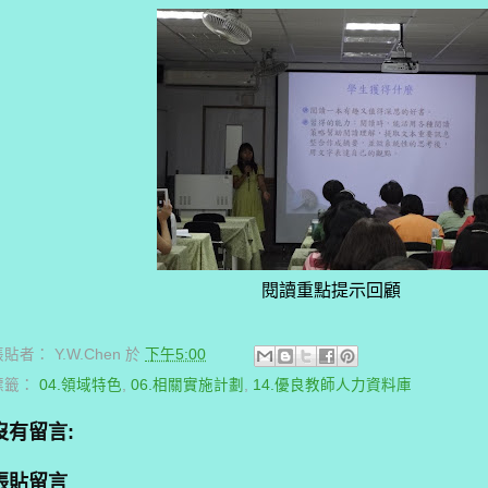
閱讀重點提示回顧
張貼者：
Y.W.Chen
於
下午5:00
標籤：
04.領域特色
,
06.相關實施計劃
,
14.優良教師人力資料庫
沒有留言:
張貼留言