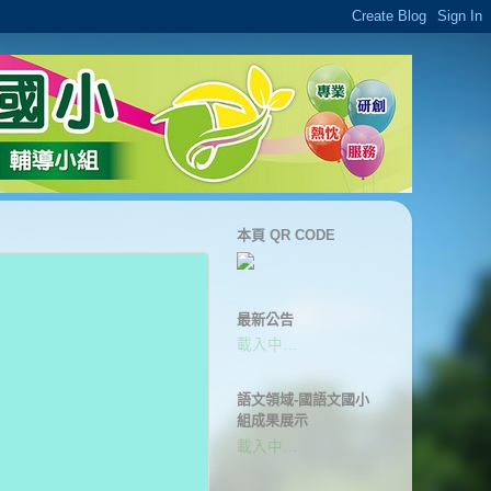
本頁 QR CODE
最新公告
載入中…
語文領域-國語文國小
組成果展示
載入中…