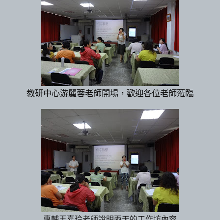
教研中心游麗蓉老師開場，歡迎各位老師蒞
臨
專輔王嘉玲老師說明兩天的工作坊內容