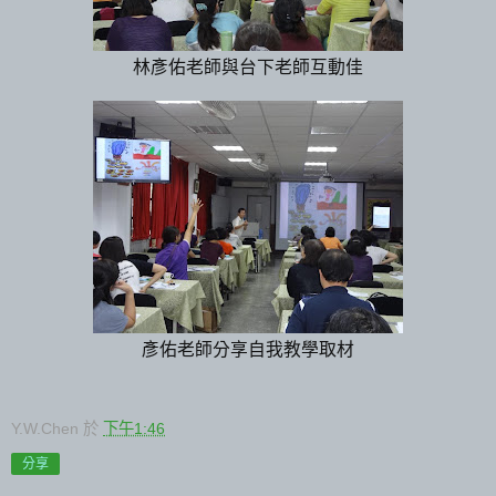
林彥佑老師與台下老師互動佳
彥佑老師分享自我教學取材
Y.W.Chen
於
下午1:46
分享