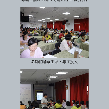
老師們踴躍出席，專注投入