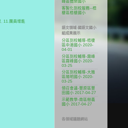
峰區僑榮國小
客製化到校服務--梧
棲區梧棲國小
思
,
11.團員增能
語文領域-國語文國小
組成果展示
分區到校輔導-梧棲
區中港國小 2020-
04-01
分區到校輔導-霧峰
區霧峰國小 2020-
03-25
分區到校輔導-大雅
區陽明國小 2020-
03-25
領召會議-豐原區豐
田國小 2017-04-27
示範教學-南區樹義
國小 2017-04-27
各領域議題網站