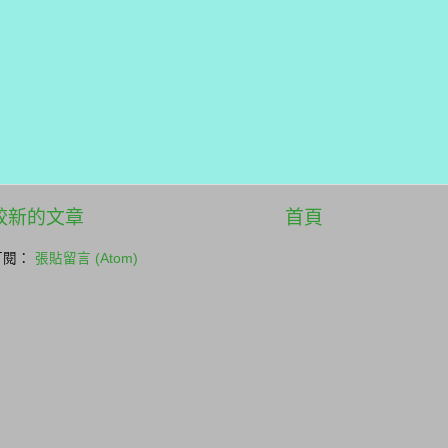
較新的文章
首頁
訂閱：
張貼留言 (Atom)