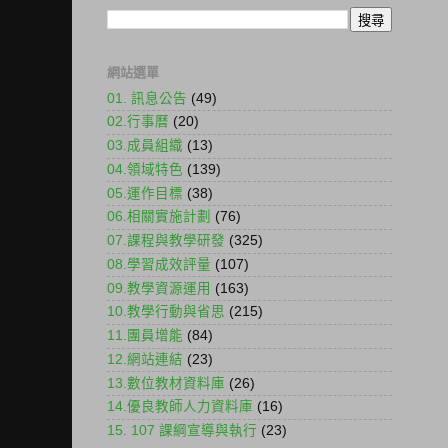
網站選單
01. 訊息公告
(49)
02.行事曆
(20)
03.成員組織
(13)
04.領域特色
(139)
05.運作目標
(38)
06.相關實施計劃
(76)
07.課程與教學研發
(325)
08.學習成效評量
(107)
09.教學資源運用
(163)
10.教學行動與省思
(215)
11.團員增能
(84)
12.網站連結
(23)
13.數位教材資料庫
(26)
14.優良教師人力資料庫
(16)
15. 107 課綱宣導與執行
(23)