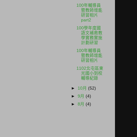
100年輔導員
暨教師增能
研習相片
part2
100學年度國
語文補救教
學實務實施
計劃研習
100年輔導員
暨教師增能
研習相片
1102北屯區東
光國小到校
輔導紀錄
►
10月
(52)
►
9月
(4)
►
8月
(4)