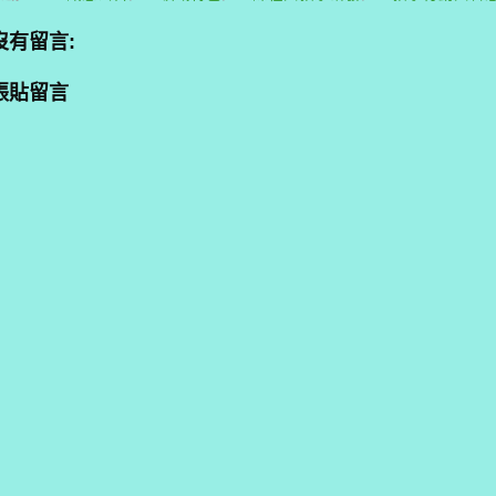
沒有留言:
張貼留言