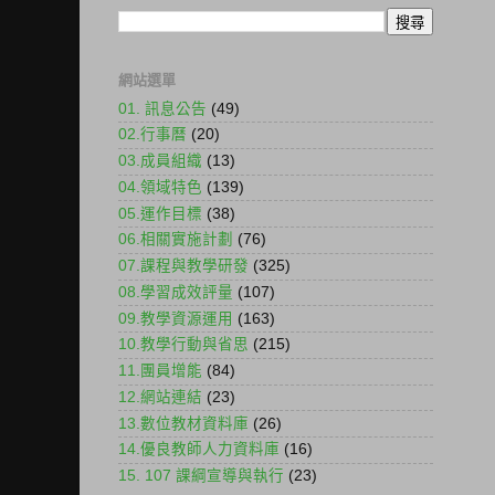
網站選單
01. 訊息公告
(49)
02.行事曆
(20)
03.成員組織
(13)
04.領域特色
(139)
05.運作目標
(38)
06.相關實施計劃
(76)
07.課程與教學研發
(325)
08.學習成效評量
(107)
09.教學資源運用
(163)
10.教學行動與省思
(215)
11.團員增能
(84)
12.網站連結
(23)
13.數位教材資料庫
(26)
14.優良教師人力資料庫
(16)
15. 107 課綱宣導與執行
(23)