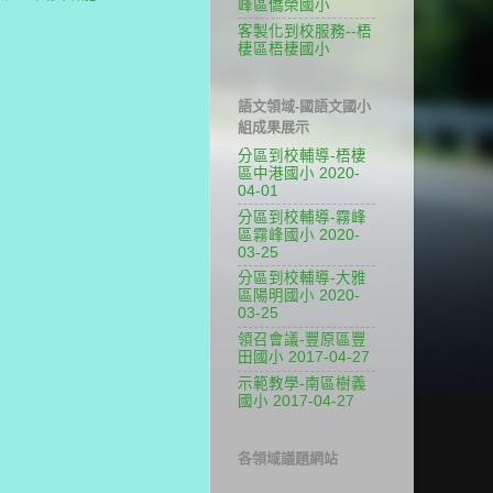
峰區僑榮國小
客製化到校服務--梧
棲區梧棲國小
語文領域-國語文國小
組成果展示
分區到校輔導-梧棲
區中港國小 2020-
04-01
分區到校輔導-霧峰
區霧峰國小 2020-
03-25
分區到校輔導-大雅
區陽明國小 2020-
03-25
領召會議-豐原區豐
田國小 2017-04-27
示範教學-南區樹義
國小 2017-04-27
各領域議題網站