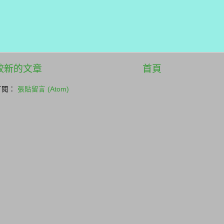
較新的文章
首頁
訂閱：
張貼留言 (Atom)