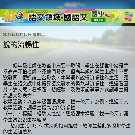
2019年12月17日 星期二
說的流暢性
低年級老師在教室中只要一發問，學生在課堂中總是手
舉高高深怕老師不讓他們發表，但高年級的學生上課中不喜
歡發問，更遑論上台發表，本學期以說得流暢性為主題，讓
學生在語文課中能提昇語文發表的勇氣與流暢性，透過看圖
片，猜大意、看標題，想經驗，及做筆記等等方式讓學生提
高語文發表力。
教學活動：以五年級國語課本「拔一條河」為例，透過三大
教學活動，讓學生提高說的流暢性。
（一）、標題、經驗大連結：透過課本標題「拔一條河」讓
學生試說說由標題聯
想到生活中有何拔河的相關經驗，教師並藉此多瞭解學生
的生活經驗與