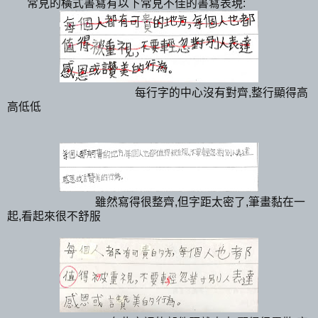
常見的橫式書寫有以下常見不佳的書寫表現:
每行字的中心沒有對齊,整行顯得高
高低低
雖然寫得很整齊,但字距太密了,筆畫黏在一
起,看起來很不舒服