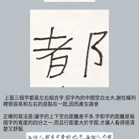
上面三個字都是左右組合字,但字內的中間空白太大,謝在橫列
裡很容易和左右的是黏在一起,因而產生誤會
正確的寫法是:讓字的上下空白距離差不多,字和字的距離是每
個字的寬度的四分之一,而且行距要大於字距,才讓人看得很清
楚又舒服.