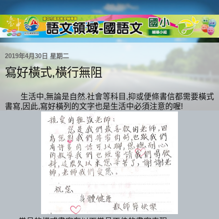
2019年4月30日 星期二
寫好橫式,橫行無阻
生活中,無論是自然.社會等科目,抑或便條書信都需要橫式
書寫,因此,寫好橫列的文字也是生活中必須注意的喔!