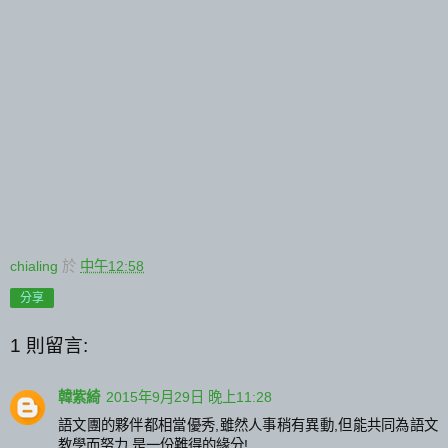
chialing
於
中午12:58
分享
1 則留言:
韓紫綺
2015年9月29日 晚上11:28
語文團的夥伴都相當優秀,雖然人事稍有異動,但能共同為語文
教學而努力,是一份難得的緣分!