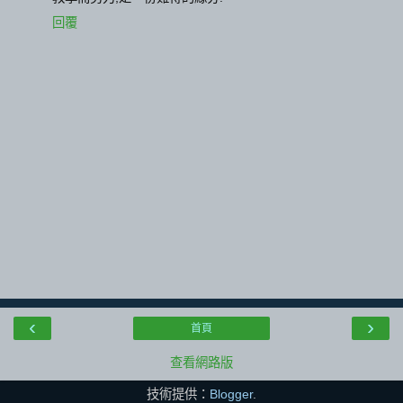
回覆
‹
›
首頁
查看網路版
技術提供：
Blogger
.