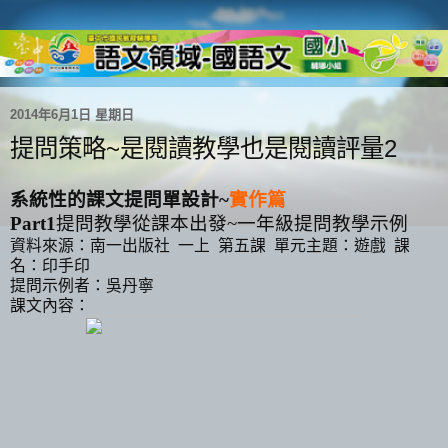
2014年6月1日 星期日
提問策略~是閱讀教學也是閱讀評量2
系統性的課文提問單設計
~
實作篇
Part1
提問教學從課本出發
~
一年級提問教學示例
資料來源：南一出版社
一上
第五課
單元主題：遊戲
課
名：印手印
提問示例者：吳丹寧
課文內容：