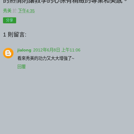
的熱情則讓教學的心保有精緻的專業和美感。
秀美
於
下午4:35
分享
1 則留言:
jialong
2012年6月8日 上午11:06
看來秀美的功力又大大增強了~
回覆