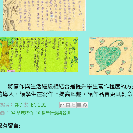
將寫作與生活經驗相結合是提升學生寫作程度的方
的導入，讓學生在寫作上提高興趣，讓作品會更具創意
張貼者：
郭子
於
下午1:01
標籤：
04.領域特色
,
10.教學行動與省思
沒有留言: