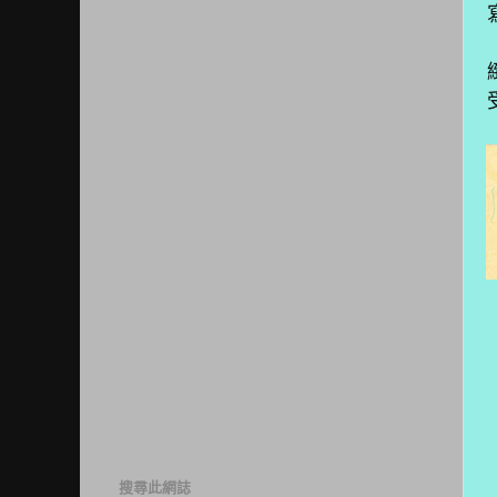
搜尋此網誌