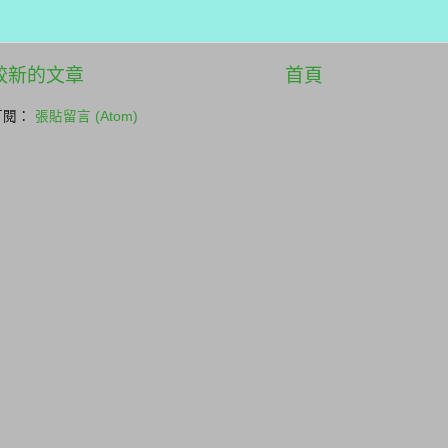
較新的文章
首頁
訂閱：
張貼留言 (Atom)