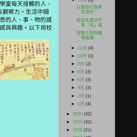
▼
12月
(3)
學童每天接觸的人、
以童詩引領學
有觀察力。生活中細
生寫作
悉的人、事、物的感
防疫名畫仿作
新「疫」義
感與興趣。以下用校
客製化到校輔
導服務
►
11月
(4)
►
10月
(1)
►
9月
(2)
►
6月
(3)
►
5月
(3)
►
4月
(3)
►
3月
(1)
►
1月
(4)
►
2020
(32)
►
2019
(31)
►
2018
(21)