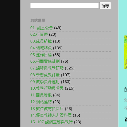
網站選單
01. 訊息公告
(49)
02.行事曆
(20)
03.成員組織
(13)
04.領域特色
(139)
05.運作目標
(38)
06.相關實施計劃
(76)
07.課程與教學研發
(325)
08.學習成效評量
(107)
09.教學資源運用
(163)
10.教學行動與省思
(215)
11.團員增能
(84)
12.網站連結
(23)
13.數位教材資料庫
(26)
14.優良教師人力資料庫
(16)
15. 107 課綱宣導與執行
(23)