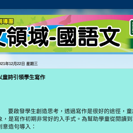
021年12月22日 星期三
以童詩引領學生寫作
要啟發學生創造思考，透過寫作是很好的途徑，童
象，是寫作初期非常好的入手式。為幫助學童從閱讀到
創意造句導入：