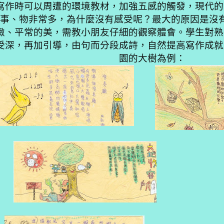
寫作時可以周遭的環境教材，加強五感的觸發，現代的
事、物非常多，為什麼沒有感受呢？最大的原因是沒
緻、平常的美，需教小朋友仔細的觀察體會。學生對熟
受深，再加引導，由句而分段成詩，自然提高寫作成就
園的大樹為例：