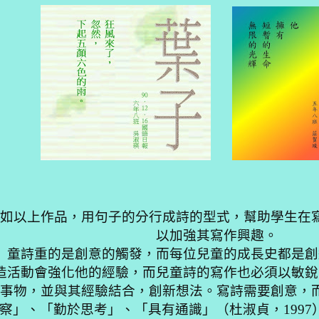
如以上作品，用句子的分行成詩的型式，幫助學生在
以加
強其寫作興趣。
童詩重的是創意的觸發，而每位兒童的成長史都是創
造活動會強化他的經驗，而兒童詩的寫作也必須以敏銳
事物，並與其經驗結合，創新想法。寫詩需要創意，
察」、「勤於思考」、「具有通識」（杜淑貞，
1997