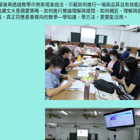
最後再透過教學示例來現身說法，示範如何進行一場高品質且有效能
段課文大意摘要策略、如何進行推論理解與提問、如何親近、理解與
解，真正符應素養導向的教學—學知識、學方法，更要能活用。