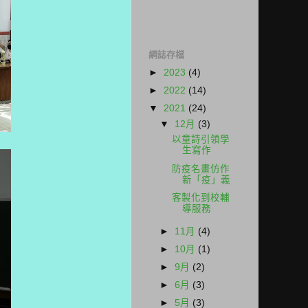
網誌存檔
►
2023
(4)
►
2022
(14)
▼
2021
(24)
▼
12月
(3)
以童詩引領學
生寫作
防疫名畫仿作
新「疫」義
客製化到校輔
導服務
►
11月
(4)
►
10月
(1)
►
9月
(2)
►
6月
(3)
►
5月
(3)