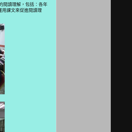
的閱讀理解，包括：各年
運用課文來促進閱讀理