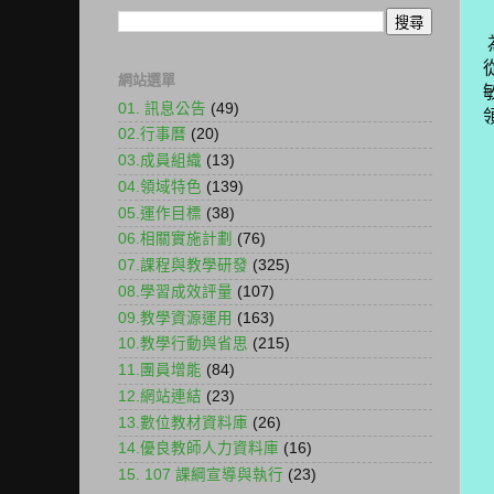
網站選單
01. 訊息公告
(49)
02.行事曆
(20)
03.成員組織
(13)
04.領域特色
(139)
05.運作目標
(38)
06.相關實施計劃
(76)
07.課程與教學研發
(325)
08.學習成效評量
(107)
09.教學資源運用
(163)
10.教學行動與省思
(215)
11.團員增能
(84)
12.網站連結
(23)
13.數位教材資料庫
(26)
14.優良教師人力資料庫
(16)
15. 107 課綱宣導與執行
(23)