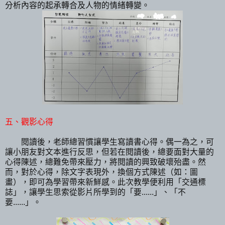
分析內容的起承轉合及人物的情緒轉變。
五、觀影心得
閱讀後，老師總習慣讓學生寫讀書心得。偶一為之，可
讓小朋友對文本進行反思，但若在閱讀後，總要面對大量的
心得陳述，總難免帶來壓力，將閱讀的興致破壞殆盡。然
而，對於心得，除文字表現外，換個方式陳述（如：圖
畫），即可為學習帶來新鮮感。此次教學便利用「交通標
誌」，讓學生思索從影片所學到的「要......」、「不
要......」。