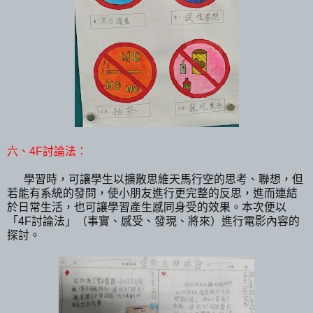
六、4F討論法：
學習時，可讓學生以擴散思維天馬行空的思考、聯想，但
若能有系統的發問，使小朋友進行更完整的反思，進而連結
於日常生活，也可讓學習產生感同身受的效果。本次便以
「4F討論法」（事實、感受、發現、將來）進行電影內容的
探討。