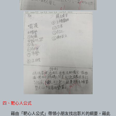
四、靶心人公式
藉由「靶心人公式」帶領小朋友找出影片的綱要，藉此