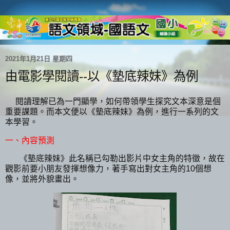
2021年1月21日 星期四
由電影學閱讀--以《墊底辣妹》為例
閱讀理解已為一門顯學，如何帶領學生探究文本深意是個
重要課題。而本文便以《墊底辣妹》為例，進行一系列的文
本學習。
一、內容預測
《墊底辣妹》此名稱已勾勒出影片中女主角的特徵，故在
觀影前要小朋友發揮想像力，著手寫出對女主角的10個想
像，並將外貌畫出。