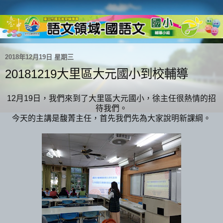
2018年12月19日 星期三
20181219大里區大元國小到校輔導
12月19日，我們來到了大里區大元國小，徐主任很熱情的招
待我們。
今天的主講是馥菁主任，首先我們先為大家說明新課綱。