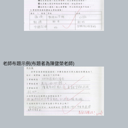
老師布題示例(布題者為陳健榮老師)