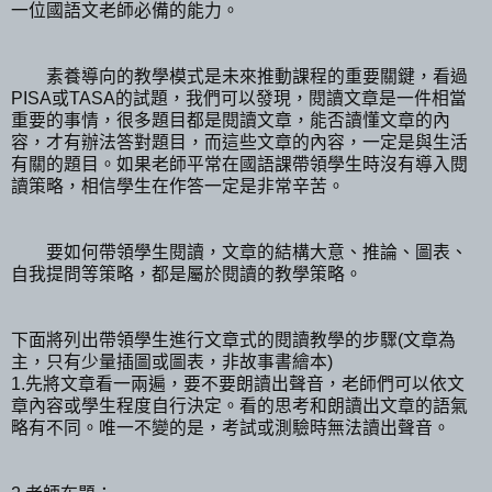
一位國語文老師必備的能力。
素養導向的教學模式是未來推動課程的重要關鍵，看過
PISA或TASA的試題，我們可以發現，閱讀文章是一件相當
重要的事情，很多題目都是閱讀文章，能否讀懂文章的內
容，才有辦法答對題目，而這些文章的內容，一定是與生活
有關的題目。如果老師平常在國語課帶領學生時沒有導入閱
讀策略，相信學生在作答一定是非常辛苦。
要如何帶領學生閱讀，文章的結構大意、推論、圖表、
自我提問等策略，都是屬於閱讀的教學策略。
下面將列出帶領學生進行文章式的閱讀教學的步驟(文章為
主，只有少量插圖或圖表，非故事書繪本)
1.先將文章看一兩遍，要不要朗讀出聲音，老師們可以依文
章內容或學生程度自行決定。看的思考和朗讀出文章的語氣
略有不同。唯一不變的是，考試或測驗時無法讀出聲音。