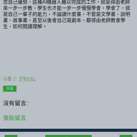
忽自己優勢，這種AI機器人難以完成的工作，就是得由老師
來一步一步教，學生也才能一步一步慢慢學會，學會了，就
是自己一輩子的能力，不論讀什麼書，不管是文學書、說明
書、故事書，甚至以後會自己寫劇本，都得由老師教會學
生，如何閱讀理解。
小旻
於
下午3:51
分享
沒有留言:
張貼留言