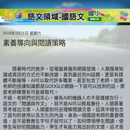
2018年3月31日 星期六
素養導向與閱讀策略
隨著時代的進步，從電腦普遍到網路發達，人類搜尋知
識或資訊的方式也不斷改變，直到最近的AI話題，更是有媒
體不斷報導，AI可以取代許多職業，甚至包含了老師。如果
老師的授課知識都是GOOGLE網路一下就可以找到的話，那
麼老師確實有可能被取代。
不過，老師們也別灰心，擁有AI的機器人也不是樣樣在行，
語文的「閱讀與作文」，就不是AI可以輕易勝任，人類靠著
思考寫出文章，人類要如何去理解閱讀文章，這其中還包含
了語句的使用以及文化的內涵。身為一個國語老師的重要價
值，並不是教教生字句子就可以了，如何帶領學生閱讀，使
學生有好的閱讀能力，學生才有能力寫出好的文章，這才是