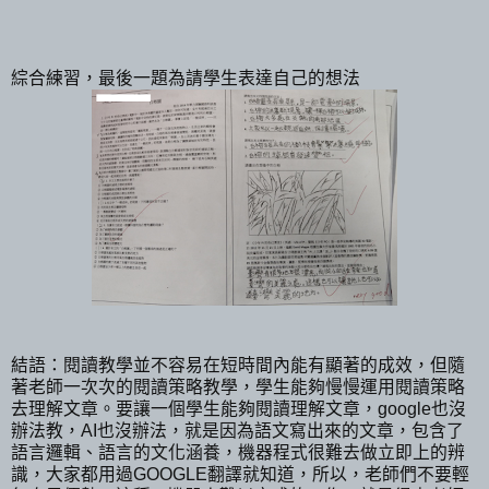
綜合練習，最後一題為請學生表達自己的想法
結語：閱讀教學並不容易在短時間內能有顯著的成效，但隨
著老師一次次的閱讀策略教學，學生能夠慢慢運用閱讀策略
去理解文章。要讓一個學生能夠閱讀理解文章，google也沒
辦法教，AI也沒辦法，就是因為語文寫出來的文章，包含了
語言邏輯、語言的文化涵養，機器程式很難去做立即上的辨
識，大家都用過GOOGLE翻譯就知道，所以，老師們不要輕