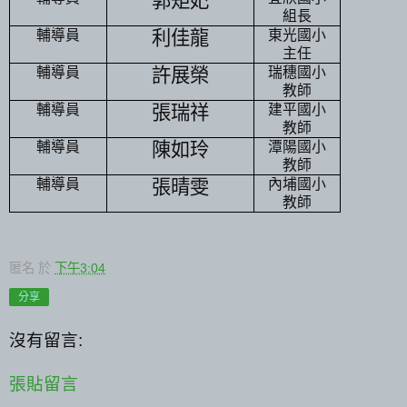
郭矩妃
組長
輔導員
利佳龍
東光國小
主任
輔導員
許展榮
瑞穗國小
教師
輔導員
張瑞祥
建平國小
教師
輔導員
陳如玲
潭陽國小
教師
輔導員
張晴雯
內埔國小
教師
匿名
於
下午3:04
分享
沒有留言:
張貼留言