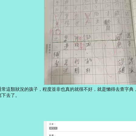
通常這類狀況的孩子，程度並非也真的就很不好，就是懶得去查字典
寫下去了。