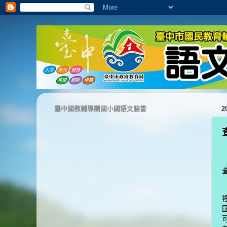
臺中國教輔導團國小國語文臉書
2