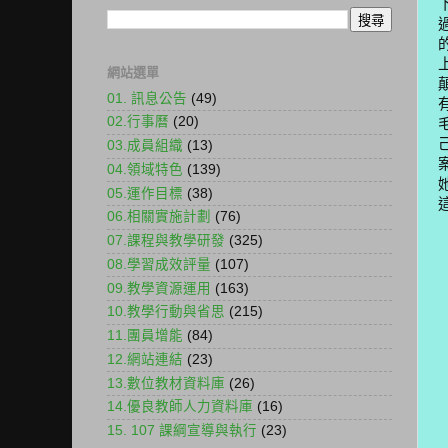
網站選單
01. 訊息公告
(49)
02.行事曆
(20)
03.成員組織
(13)
04.領域特色
(139)
05.運作目標
(38)
06.相關實施計劃
(76)
07.課程與教學研發
(325)
08.學習成效評量
(107)
09.教學資源運用
(163)
10.教學行動與省思
(215)
11.團員增能
(84)
12.網站連結
(23)
13.數位教材資料庫
(26)
14.優良教師人力資料庫
(16)
15. 107 課綱宣導與執行
(23)