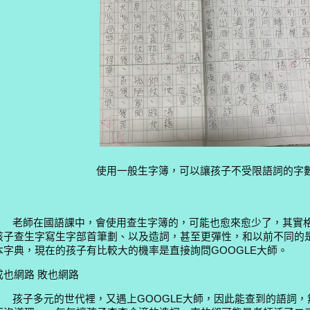
使用一般生字簿，可以讓孩子不受限語詞的字
老師在國語課中，會使用查生字簿的，可能也愈來愈少了，其實格
孩子查生字寫生字部首筆劃、以及造詞，甚至更彈性，和以前不同的
本字典，現在的孩子有比較大的機率是直接詢問
GOOGLE
大師。
成也網路 敗也網路
孩子多元的世代裡，又遇上
GOOGLE
大師，因此能查到的語詞，