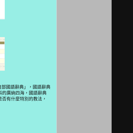
部國語辭典」，國語辭典
科的廣納四海，國語辭典
是否有什麼特別的教法，