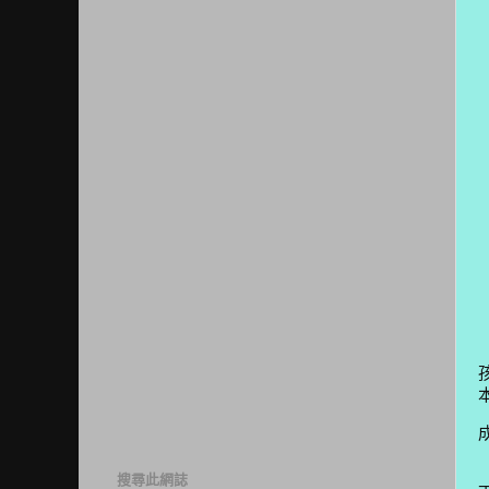
搜尋此網誌