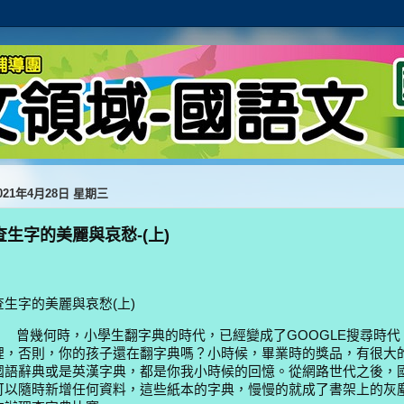
021年4月28日 星期三
查生字的美麗與哀愁-(上)
查生字的美麗與哀愁(上)
曾幾何時，小學生翻字典的時代，已經變成了
GOOGLE
搜尋時代
裡，否則，你的孩子還在翻字典嗎？小時候，畢業時的獎品，有很大
國語辭典或是英漢字典，都是你我小時候的回憶。從網路世代之後，
可以隨時新增任何資料，這些紙本的字典，慢慢的就成了書架上的灰