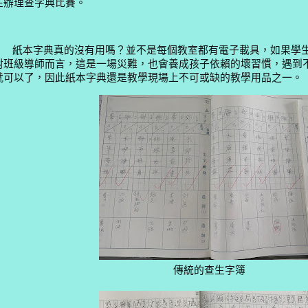
在辦理查字典比賽。
紙本字典真的沒有用嗎？並不是每個教室都有電子載具，如果學生
對班級導師而言，這是一場災難，也會養成孩子依賴的壞習慣，遇到
就可以了，因此紙本字典還是教學現場上不可或缺的教學用品之一。
傳統的查生字簿