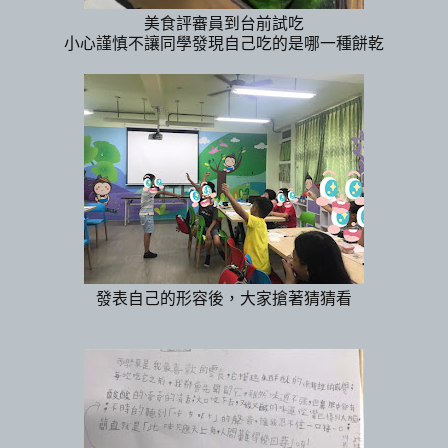
美食評審員到台前試吃
小心謹慎不讓同學發現自己吃的是哪一種餅乾
發表自己的形容後，大家搶著猜猜看