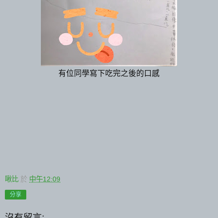
有位同學寫下吃完之後的口感
啾比
於
中午12:09
分享
沒有留言: