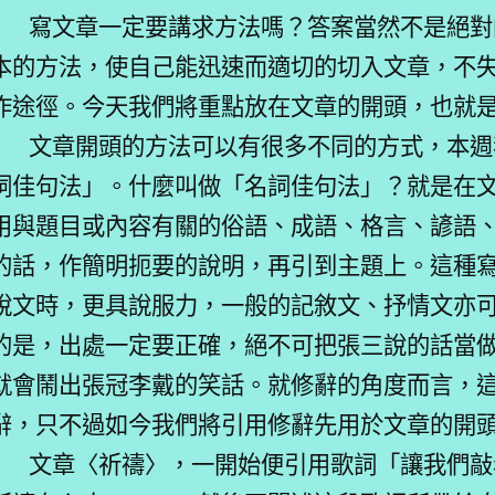
寫文章一定要講求方法嗎？答案當然不是絕對
本的方法，使自己能迅速而適切的切入文章，不
作途徑。今天我們將重點放在文章的開頭，也就
文章開頭的方法可以有很多不同的方式，本週
詞佳句法」。什麼叫做「名詞佳句法」？就是在
用與題目或內容有關的俗語、成語、格言、諺語
的話，作簡明扼要的說明，再引到主題上。這種
說文時，更具說服力，一般的記敘文、抒情文亦
的是，出處一定要正確，絕不可把張三說的話當
就會鬧出張冠李戴的笑話。就修辭的角度而言，
辭，只不過如今我們將引用修辭先用於文章的開
文章〈祈禱〉，一開始便引用歌詞「讓我們敲