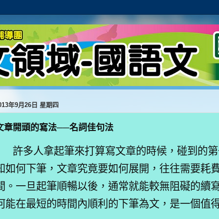
013年9月26日 星期四
文章開頭的寫法──名詞佳句法
許多人拿起筆來打算寫文章的時候，
碰到的第
知如何下筆，文章究竟要如何展開，往往需要耗
間。一旦起筆順暢以後，通常就能較無阻礙的續
何能在最短的時間內順利的下筆為文，是一個值