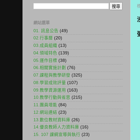
網站選單
01. 訊息公告
(49)
02.行事曆
(20)
03.成員組織
(13)
04.領域特色
(139)
05.運作目標
(38)
06.相關實施計劃
(76)
07.課程與教學研發
(325)
08.學習成效評量
(107)
09.教學資源運用
(163)
10.教學行動與省思
(215)
11.團員增能
(84)
12.網站連結
(23)
13.數位教材資料庫
(26)
14.優良教師人力資料庫
(16)
15. 107 課綱宣導與執行
(23)