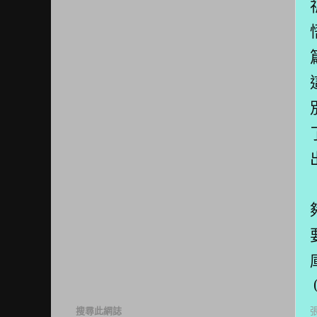
搜尋此網誌