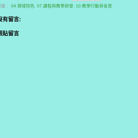
標籤：
04.領域特色
,
07.課程與教學研發
,
10.教學行動與省思
沒有留言:
張貼留言