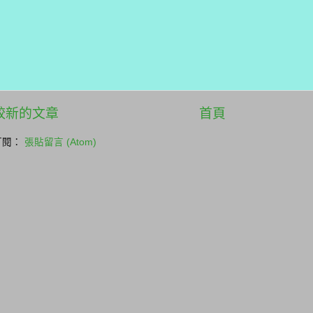
較新的文章
首頁
訂閱：
張貼留言 (Atom)